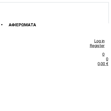
ΑΦΙΕΡΩΜΑΤΑ
Log in
Register
0
0
0,00
€