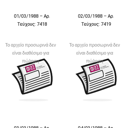
01/03/1988 – Αρ.
02/03/1988 – Αρ.
Τεύχους: 7418
Τεύχους: 7419
Το αρχείο προσωρινά δεν
Το αρχείο προσωρινά δεν
είναι διαθέσιμο για
είναι διαθέσιμο για
πώληση
πώληση