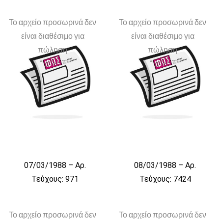
Το αρχείο προσωρινά δεν
Το αρχείο προσωρινά δεν
είναι διαθέσιμο για
είναι διαθέσιμο για
πώληση
πώληση
07/03/1988 – Αρ.
08/03/1988 – Αρ.
Τεύχους: 971
Τεύχους: 7424
Το αρχείο προσωρινά δεν
Το αρχείο προσωρινά δεν