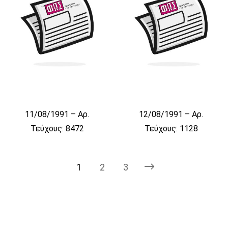
11/08/1991 – Αρ.
12/08/1991 – Αρ.
Τεύχους: 8472
Τεύχους: 1128
1
2
3