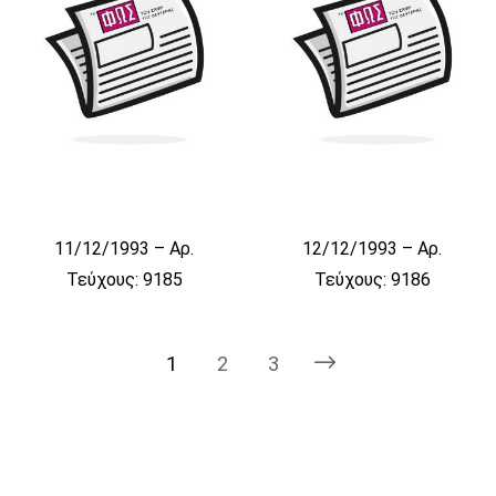
11/12/1993 – Αρ.
12/12/1993 – Αρ.
Τεύχους: 9185
Τεύχους: 9186
1
2
3