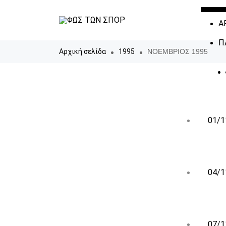
Α
Π
Αρχική σελίδα
1995
ΝΟΕΜΒΡΙΟΣ 1995
01/1
04/1
07/1