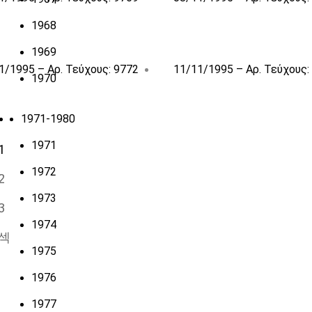
1968
1969
1/1995 – Αρ. Τεύχους: 9772
11/11/1995 – Αρ. Τεύχους:
1970
1971-1980
1971
1
1972
2
1973
3
1974
1975
1976
1977