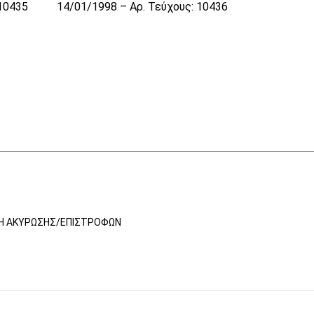
 10435
14/01/1998 – Αρ. Τεύχους: 10436
ΚΉ ΑΚΎΡΩΣΗΣ/ΕΠΙΣΤΡΟΦΏΝ