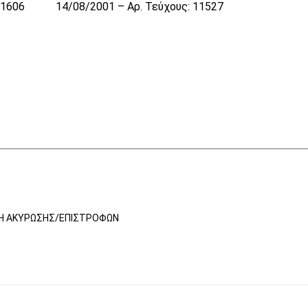
 1606
14/08/2001 – Αρ. Τεύχους: 11527
ΚΉ ΑΚΎΡΩΣΗΣ/ΕΠΙΣΤΡΟΦΏΝ