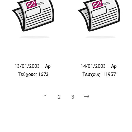
13/01/2003 – Αρ.
14/01/2003 – Αρ.
Τεύχους: 1673
Τεύχους: 11957
1
2
3