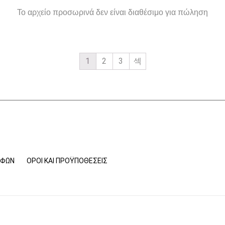
Το αρχείο προσωρινά δεν είναι διαθέσιμο για πώληση
1
2
3
ΟΦΏΝ
ΌΡΟΙ ΚΑΙ ΠΡΟΫΠΟΘΈΣΕΙΣ