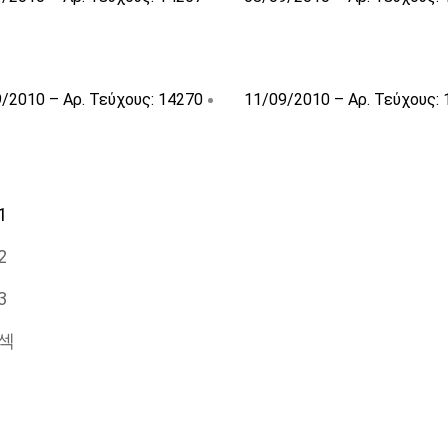
/2010 – Αρ. Τεύχους: 14270
11/09/2010 – Αρ. Τεύχους:
1
2
3