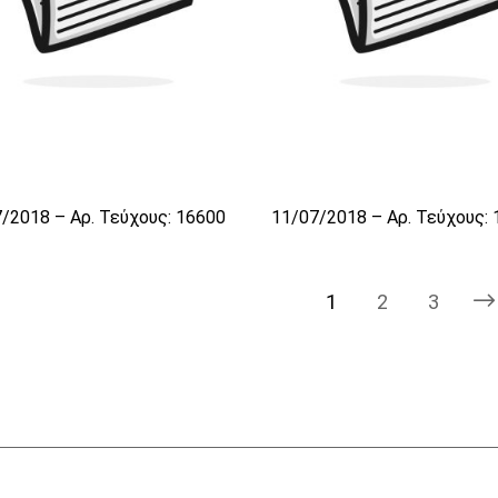
/2018 – Αρ. Τεύχους: 16600
11/07/2018 – Αρ. Τεύχους:
1
2
3