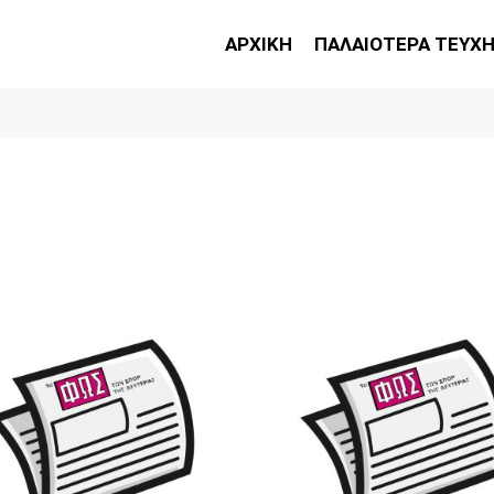
ΑΡΧΙΚΗ
ΠΑΛΑΙΟΤΕΡΑ ΤΕΥΧ