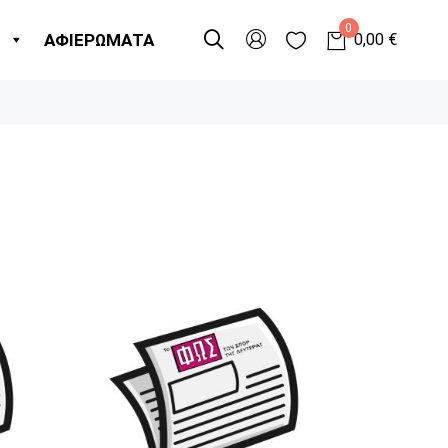
0
Η
ΑΦΙΕΡΩΜΑΤΑ
0,00
€