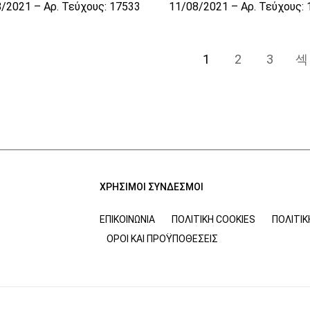
/2021 – Αρ. Τεύχους: 17533
11/08/2021 – Αρ. Τεύχους:
1
2
3
ΧΡΗΣΙΜΟΙ ΣΥΝΔΕΣΜΟΙ
ΕΠΙΚΟΙΝΩΝΊΑ
ΠΟΛΙΤΙΚΉ COOKIES
ΠΟΛΙΤΙ
ΌΡΟΙ ΚΑΙ ΠΡΟΫΠΟΘΈΣΕΙΣ