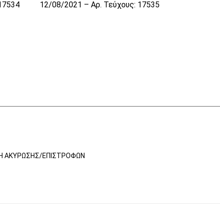
 17534
12/08/2021 – Αρ. Τεύχους: 17535
ΚΉ ΑΚΎΡΩΣΗΣ/ΕΠΙΣΤΡΟΦΏΝ