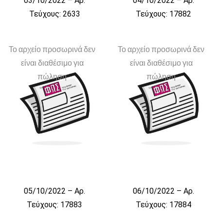
03/10/2022 – Αρ.
04/10/2022 – Αρ.
Τεύχους: 2633
Τεύχους: 17882
Το αρχείο προσωρινά δεν
Το αρχείο προσωρινά δεν
είναι διαθέσιμο για
είναι διαθέσιμο για
πώληση
πώληση
05/10/2022 – Αρ.
06/10/2022 – Αρ.
Τεύχους: 17883
Τεύχους: 17884