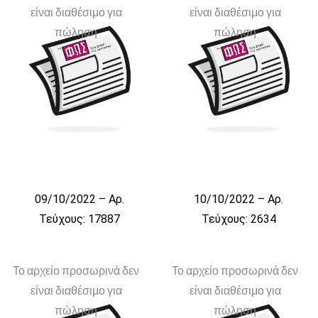
είναι διαθέσιμο για
είναι διαθέσιμο για
πώληση
πώληση
09/10/2022 – Αρ.
10/10/2022 – Αρ.
Τεύχους: 17887
Τεύχους: 2634
Το αρχείο προσωρινά δεν
Το αρχείο προσωρινά δεν
είναι διαθέσιμο για
είναι διαθέσιμο για
πώληση
πώληση