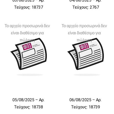
03/08/2025 – Αρ.
04/08/2025 – Αρ.
Τεύχους: 18737
Τεύχους: 2767
Το αρχείο προσωρινά δεν
Το αρχείο προσωρινά δεν
είναι διαθέσιμο για
είναι διαθέσιμο για
πώληση
πώληση
05/08/2025 – Αρ.
06/08/2025 – Αρ.
Τεύχους: 18738
Τεύχους: 18739