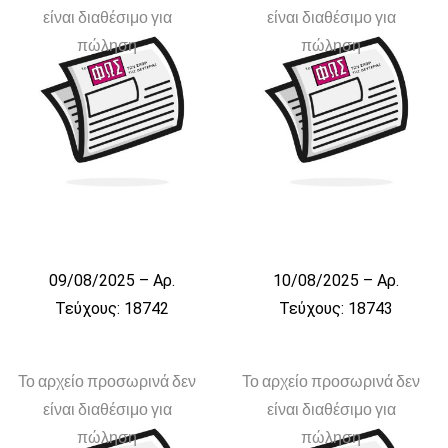
είναι διαθέσιμο για
είναι διαθέσιμο για
πώληση
πώληση
09/08/2025 – Αρ.
10/08/2025 – Αρ.
Τεύχους: 18742
Τεύχους: 18743
Το αρχείο προσωρινά δεν
Το αρχείο προσωρινά δεν
είναι διαθέσιμο για
είναι διαθέσιμο για
πώληση
πώληση