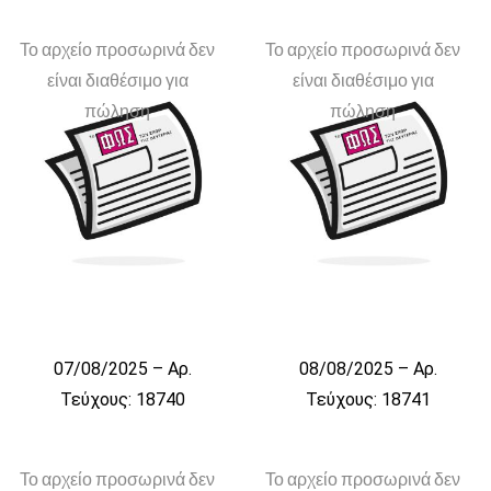
Το αρχείο προσωρινά δεν
Το αρχείο προσωρινά δεν
είναι διαθέσιμο για
είναι διαθέσιμο για
πώληση
πώληση
07/08/2025 – Αρ.
08/08/2025 – Αρ.
Τεύχους: 18740
Τεύχους: 18741
Το αρχείο προσωρινά δεν
Το αρχείο προσωρινά δεν