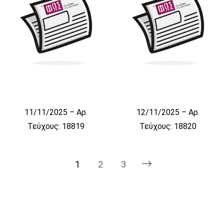
11/11/2025 – Αρ.
12/11/2025 – Αρ.
Τεύχους: 18819
Τεύχους: 18820
1
2
3