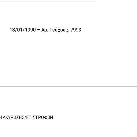
9
18/01/1990 – Αρ. Τεύχους: 7993
ΚΉ ΑΚΎΡΩΣΗΣ/ΕΠΙΣΤΡΟΦΏΝ