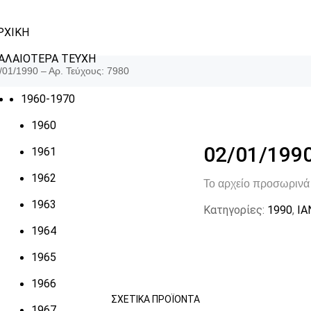
ΡΧΙΚΗ
ΑΛΑΙΟΤΕΡΑ ΤΕΥΧΗ
/01/1990 – Αρ. Τεύχους: 7980
1960-1970
1960
02/01/1990
1961
1962
Το αρχείο προσωρινά 
1963
Κατηγορίες:
1990
,
ΙΑ
1964
1965
1966
ΣΧΕΤΙΚΆ ΠΡΟΪΌΝΤΑ
1967