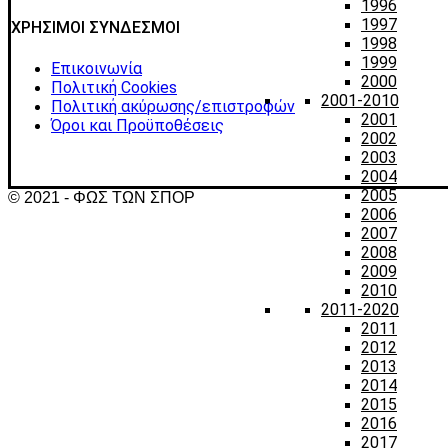
1996
1997
ΧΡΗΣΙΜΟΙ ΣΥΝΔΕΣΜΟΙ
1998
1999
Επικοινωνία
2000
Πολιτική Cookies
2001-2010
Πολιτική ακύρωσης/επιστροφών
2001
Όροι και Προϋποθέσεις
2002
2003
2004
2005
© 2021 - ΦΩΣ ΤΩΝ ΣΠΟΡ
2006
2007
2008
2009
2010
2011-2020
2011
2012
2013
2014
2015
2016
2017