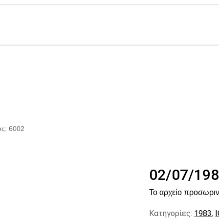
υς: 6002
02/07/198
Το αρχείο προσωριν
Κατηγορίες:
1983
,