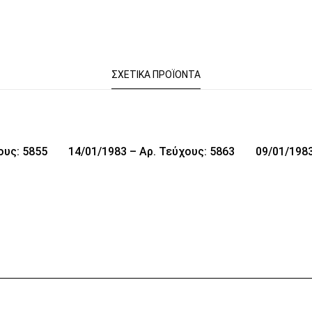
ΣΧΕΤΙΚΆ ΠΡΟΪΌΝΤΑ
ους: 5855
14/01/1983 – Αρ. Τεύχους: 5863
09/01/1983