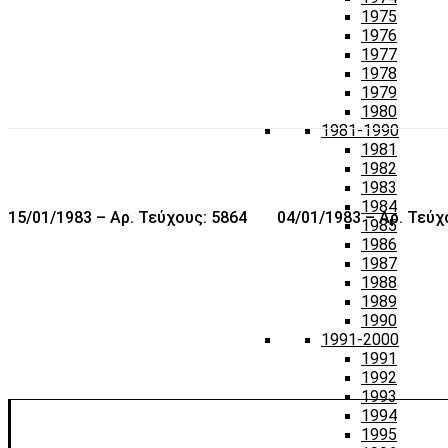
1975
1976
1977
1978
1979
1980
1981-1990
1981
1982
1983
1984
15/01/1983 – Αρ. Τεύχους: 5864
04/01/1983 – Αρ. Τεύχ
1985
1986
1987
1988
1989
1990
1991-2000
1991
1992
1993
1994
1995