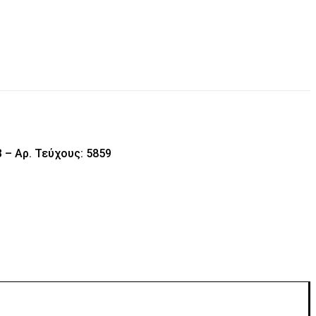
 – Αρ. Τεύχους: 5859