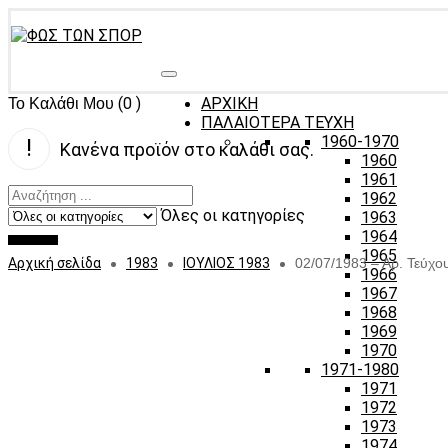
(0 )
ΑΡΧΙΚΗ
Το Καλάθι Μου
ΠΑΛΑΙΟΤΕΡΑ ΤΕΥΧΗ
1960-1970
Κανένα προϊόν στο καλάθι σας.
1960
1961
1962
Όλες οι κατηγορίες
1963
1964
1965
Αρχική σελίδα
1983
ΙΟΥΛΙΟΣ 1983
02/07/1983 – Αρ. Τεύχο
1966
1967
1968
1969
1970
1971-1980
1971
1972
1973
1974