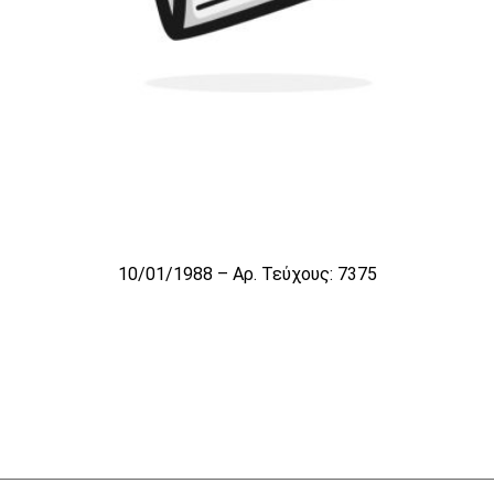
10/01/1988 – Αρ. Τεύχους: 7375