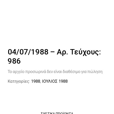
04/07/1988 – Αρ. Τεύχους:
986
Το αρχείο προσωρινά δεν είναι διαθέσιμο για πώληση
Κατηγορίες:
1988
,
ΙΟΥΛΙΟΣ 1988