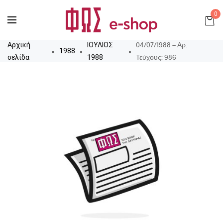
0
04/07/1988 – Αρ.
Αρχική
ΙΟΥΛΙΟΣ
1988
Τεύχους: 986
σελίδα
1988