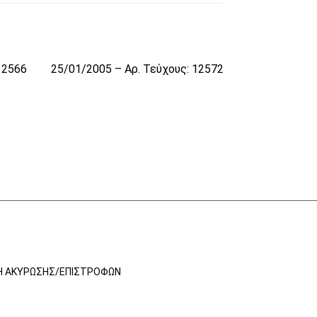
12566
25/01/2005 – Αρ. Τεύχους: 12572
Ή ΑΚΎΡΩΣΗΣ/ΕΠΙΣΤΡΟΦΏΝ