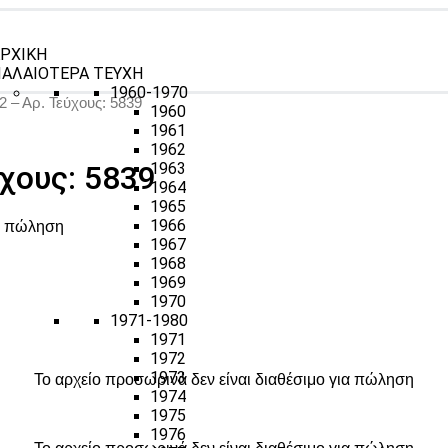
ΡΧΙΚΗ
ΑΛΑΙΟΤΕΡΑ ΤΕΥΧΗ
1960-1970
2 – Αρ. Τεύχους: 5839
1960
1961
1962
χους: 5839
1963
1964
1965
1966
ια πώληση
1967
1968
1969
1970
1971-1980
1971
1972
1973
Το αρχείο προσωρινά δεν είναι διαθέσιμο για πώληση
1974
1975
1976