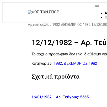
Α
Π
Αρχική σελίδα
1982
ΔΕΚΕΜΒΡΙΟΣ 1982
12/12/198
12/12/1982 – Αρ. Τεύ
Το αρχείο προσωρινά δεν είναι διαθέσιμο γ
Κατηγορίες:
1982
,
ΔΕΚΕΜΒΡΙΟΣ 1982
Σχετικά προϊόντα
16/01/1982 – Αρ. Τεύχους: 5565