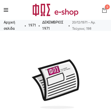
0
20/12/1971 – Αρ.
Αρχική
ΔΕΚΕΜΒΡΙΟΣ
1971
Τεύχους: 198
σελίδα
1971