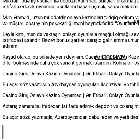
Müxtəlif ödəniş üsulları ilə depozit yatırmaq, uduşları çıxarmaq p
istifadə edərək oynamaq üsullarını başa düşmək, şansı maksimum
Mən, Əhməd , uzun müddətdir onlayn kazinoları tədqiq edirəm və
20
və müştəri dəstəyinin peşəkarlığı məni heyrətləndirdi. Oyunların
Leyla kimi, mən də vaxtaşırı onlayn oyunlarla məşğul olmağı sev
istifadəsi asandır. Bəzən bonus şərtləri qarışıq gəlir, amma ümum
edirəm.
Rəşad olaraq, bu sahədə yeni deyiləm. Casino Giriş Onlayn Kazin
ΑΦΙΕΡΩΜΑΤΑ
diler bölməsində daha çox variant görmək istərdim. Köhnə bir o
Casino Giriş Onlayn Kazino Oynamaq | Ən Etibarlı Onlayn Oyunlar
Bu açar söz vasitəsilə Azərbaycan oyunçuları lisenziyalı və təhl
Casino Giriş Onlayn Kazino Oynamaq | Ən Etibarlı Onlayn Oyunlar s
Axtarış zamanı bu ifadədən istifadə edərək depozit və çıxarış me
Bu açar sözü yazmaqla, Azərbaycandan qəbul edən və yerli dəstək