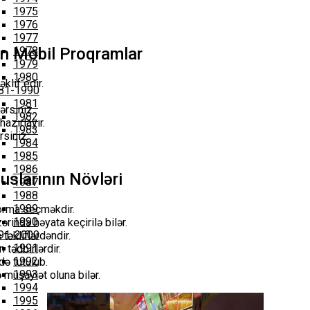
1975
1976
1977
n Mobil Proqramlar
1978
1979
1980
klif edir.
81-1990
1981
rsiniz.
1982
azırlayır.
1983
rsiniz.
1984
1985
1986
slarının Növləri
1987
1988
1989
forma seçməkdir.
1990
ində həyata keçirilə bilər.
91-2000
təkliflərdəndir.
1991
tədbirlərdir.
1992
ə tutulub.
1993
ə müşayiət oluna bilər.
1994
1995