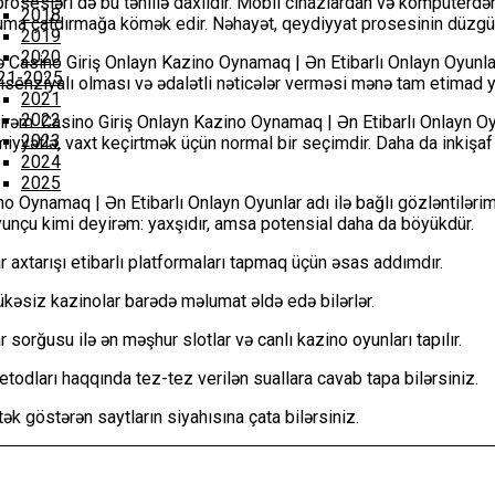
rosesləri də bu təhlilə daxildir. Mobil cihazlardan və kompüterdən 
2018
a çatdırmağa kömək edir. Nəhayət, qeydiyyat prosesinin düzgün a
2019
2020
 Casino Giriş Onlayn Kazino Oynamaq | Ən Etibarlı Onlayn Oyunlar
21-2025
 lisenziyalı olması və ədalətli nəticələr verməsi mənə tam etimad 
2021
2022
irəm. Casino Giriş Onlayn Kazino Oynamaq | Ən Etibarlı Onlayn Oy
2023
iyyətlə, vaxt keçirtmək üçün normal bir seçimdir. Daha da inkişaf 
2024
2025
o Oynamaq | Ən Etibarlı Onlayn Oyunlar adı ilə bağlı gözləntiləri
yunçu kimi deyirəm: yaxşıdır, amsa potensial daha da böyükdür.
 axtarışı etibarlı platformaları tapmaq üçün əsas addımdır.
ükəsiz kazinolar barədə məlumat əldə edə bilərlər.
orğusu ilə ən məşhur slotlar və canlı kazino oyunları tapılır.
todları haqqında tez-tez verilən suallara cavab tapa bilərsiniz.
 göstərən saytların siyahısına çata bilərsiniz.