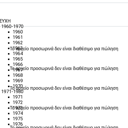
ΕΥΧΗ
1960-1970
1960
1961
1962
1963
Το αρχείο προσωρινά δεν είναι διαθέσιμο για πώληση
1964
1965
1966
Το αρχείο προσωρινά δεν είναι διαθέσιμο για πώληση
1967
1968
1969
1970
Το αρχείο προσωρινά δεν είναι διαθέσιμο για πώληση
1971-1980
1971
1972
1973
Το αρχείο προσωρινά δεν είναι διαθέσιμο για πώληση
1974
1975
1976
Το αρχείο προσωρινά δεν είναι διαθέσιμο για πώληση