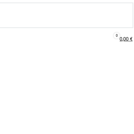
0
0,00
€