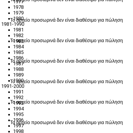
1977
1978
1979
1980
Το αρχείο προσωρινά δεν είναι διαθέσιμο για πώληση
1981-1990
1981
1982
Το αρχείο προσωρινά δεν είναι διαθέσιμο για πώληση
1983
1984
1985
1986
Το αρχείο προσωρινά δεν είναι διαθέσιμο για πώληση
1987
1988
1989
1990
Το αρχείο προσωρινά δεν είναι διαθέσιμο για πώληση
1991-2000
1991
1992
Το αρχείο προσωρινά δεν είναι διαθέσιμο για πώληση
1993
1994
1995
1996
Το αρχείο προσωρινά δεν είναι διαθέσιμο για πώληση
1997
1998