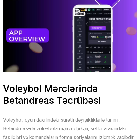
Voleybol Mərclərində
Betandreas Təcrübəsi
Voleybol, oyun daxilindəki sürətli dəyişikliklərlə tanınır.
Betandreas-da voleybola mərc edərkən, setlər arasındakı
fasilələri və komandaların forma seriyalarını izləmək vacibdir.