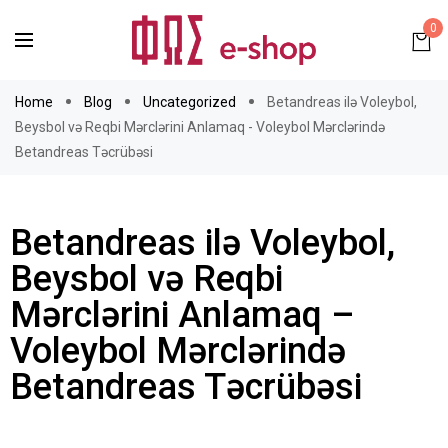
0
Home
Blog
Uncategorized
Betandreas ilə Voleybol,
Beysbol və Reqbi Mərclərini Anlamaq - Voleybol Mərclərində
Betandreas Təcrübəsi
Betandreas ilə Voleybol,
Beysbol və Reqbi
Mərclərini Anlamaq –
Voleybol Mərclərində
Betandreas Təcrübəsi