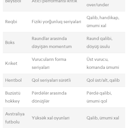
Beysbol
Atıcı performansı kritik
over/under
Qalib, handikap,
Reqbi
Fiziki yorğunluq seriyaları
ümumi xal
Raundlar arasında
Raund qalibi,
Boks
dəyişən momentum
döyüş üsulu
Vurucuların forma
Üst vurucu,
Kriket
seriyaları
komanda ümumi
Hentbol
Qol seriyaları sürətli
Qol üst/alt, qalib
Buzüstü
Pərdələr arasında
Pərdə qalibi,
hokkey
dönüşlər
ümumi qol
Avstraliya
Yüksək xal oyunları
Qalib, ümumi xal
futbolu