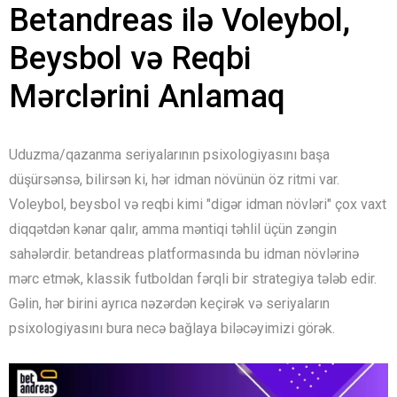
Betandreas ilə Voleybol,
Beysbol və Reqbi
Mərclərini Anlamaq
Uduzma/qazanma seriyalarının psixologiyasını başa
düşürsənsə, bilirsən ki, hər idman növünün öz ritmi var.
Voleybol, beysbol və reqbi kimi "digər idman növləri" çox vaxt
diqqətdən kənar qalır, amma məntiqi təhlil üçün zəngin
sahələrdir.
betandreas
platformasında bu idman növlərinə
mərc etmək, klassik futboldan fərqli bir strategiya tələb edir.
Gəlin, hər birini ayrıca nəzərdən keçirək və seriyaların
psixologiyasını bura necə bağlaya biləcəyimizi görək.