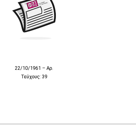
22/10/1961 – Αρ.
Τεύχους: 39