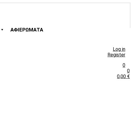
ΑΦΙΕΡΩΜΑΤΑ
Log in
Register
0
0
0,00
€