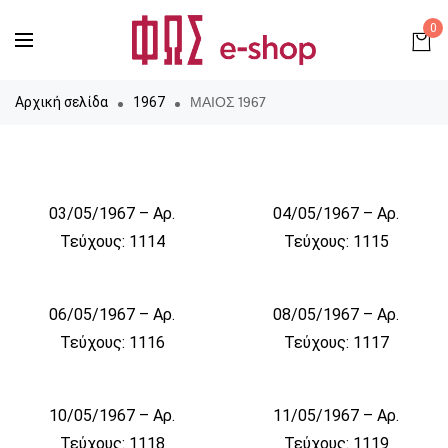
0
ΜΑΙΟΣ 1967
Αρχική σελίδα
1967
Το αρχείο προσωρινά δεν
Το αρχείο προσωρινά δεν
03/05/1967 – Αρ.
04/05/1967 – Αρ.
είναι διαθέσιμο για
είναι διαθέσιμο για
Τεύχους: 1114
Τεύχους: 1115
πώληση
πώληση
Το αρχείο προσωρινά δεν
Το αρχείο προσωρινά δεν
06/05/1967 – Αρ.
08/05/1967 – Αρ.
είναι διαθέσιμο για
είναι διαθέσιμο για
Τεύχους: 1116
Τεύχους: 1117
πώληση
πώληση
Το αρχείο προσωρινά δεν
Το αρχείο προσωρινά δεν
10/05/1967 – Αρ.
11/05/1967 – Αρ.
είναι διαθέσιμο για
είναι διαθέσιμο για
Τεύχους: 1118
Τεύχους: 1119