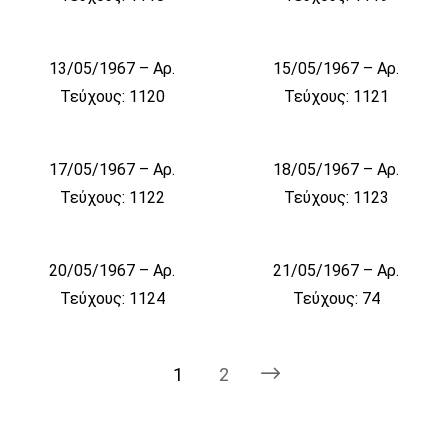
πώληση
πώληση
Το αρχείο προσωρινά δεν
Το αρχείο προσωρινά δεν
13/05/1967 – Αρ.
15/05/1967 – Αρ.
είναι διαθέσιμο για
είναι διαθέσιμο για
Τεύχους: 1120
Τεύχους: 1121
πώληση
πώληση
Το αρχείο προσωρινά δεν
Το αρχείο προσωρινά δεν
17/05/1967 – Αρ.
18/05/1967 – Αρ.
είναι διαθέσιμο για
είναι διαθέσιμο για
Τεύχους: 1122
Τεύχους: 1123
πώληση
πώληση
Το αρχείο προσωρινά δεν
Το αρχείο προσωρινά δεν
20/05/1967 – Αρ.
21/05/1967 – Αρ.
είναι διαθέσιμο για
είναι διαθέσιμο για
Τεύχους: 1124
Τεύχους: 74
πώληση
πώληση
1
2