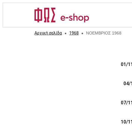
Αρχική σελίδα
1968
ΝΟΕΜΒΡΙΟΣ 1968
01/1
04/
07/1
10/1