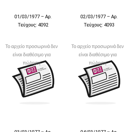
01/03/1977 – Αρ.
02/03/1977 – Αρ.
Τεύχους: 4092
Τεύχους: 4093
Το αρχείο προσωρινά δεν
Το αρχείο προσωρινά δεν
είναι διαθέσιμο για
είναι διαθέσιμο για
πώληση
πώληση