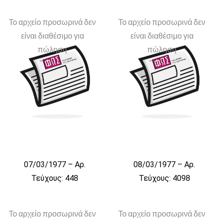
Το αρχείο προσωρινά δεν
Το αρχείο προσωρινά δεν
είναι διαθέσιμο για
είναι διαθέσιμο για
πώληση
πώληση
07/03/1977 – Αρ.
08/03/1977 – Αρ.
Τεύχους: 448
Τεύχους: 4098
Το αρχείο προσωρινά δεν
Το αρχείο προσωρινά δεν