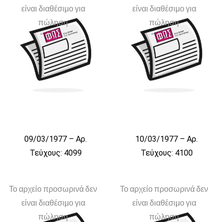
είναι διαθέσιμο για
είναι διαθέσιμο για
πώληση
πώληση
09/03/1977 – Αρ.
10/03/1977 – Αρ.
Τεύχους: 4099
Τεύχους: 4100
Το αρχείο προσωρινά δεν
Το αρχείο προσωρινά δεν
είναι διαθέσιμο για
είναι διαθέσιμο για
πώληση
πώληση