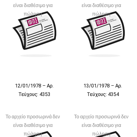
είναι διαθέσιμο για
είναι διαθέσιμο για
πώληση
πώληση
12/01/1978 – Αρ.
13/01/1978 – Αρ.
Τεύχους: 4353
Τεύχους: 4354
Το αρχείο προσωρινά δεν
Το αρχείο προσωρινά δεν
είναι διαθέσιμο για
είναι διαθέσιμο για
πώληση
πώληση