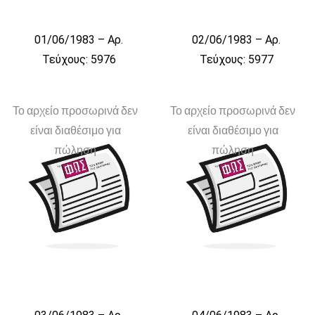
01/06/1983 – Αρ.
02/06/1983 – Αρ.
Τεύχους: 5976
Τεύχους: 5977
Το αρχείο προσωρινά δεν
Το αρχείο προσωρινά δεν
είναι διαθέσιμο για
είναι διαθέσιμο για
πώληση
πώληση