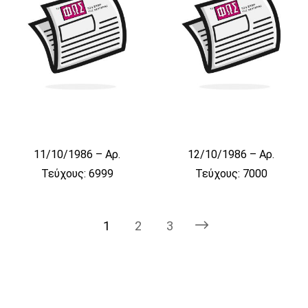
11/10/1986 – Αρ.
12/10/1986 – Αρ.
Τεύχους: 6999
Τεύχους: 7000
1
2
3