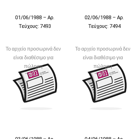
01/06/1988 – Αρ.
02/06/1988 – Αρ.
Τεύχους: 7493
Τεύχους: 7494
Το αρχείο προσωρινά δεν
Το αρχείο προσωρινά δεν
είναι διαθέσιμο για
είναι διαθέσιμο για
πώληση
πώληση