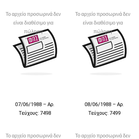
Το αρχείο προσωρινά δεν
Το αρχείο προσωρινά δεν
είναι διαθέσιμο για
είναι διαθέσιμο για
πώληση
πώληση
07/06/1988 – Αρ.
08/06/1988 – Αρ.
Τεύχους: 7498
Τεύχους: 7499
Το αρχείο προσωρινά δεν
Το αρχείο προσωρινά δεν