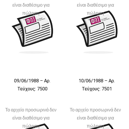
είναι διαθέσιμο για
είναι διαθέσιμο για
πώληση
πώληση
09/06/1988 – Αρ.
10/06/1988 – Αρ.
Τεύχους: 7500
Τεύχους: 7501
Το αρχείο προσωρινά δεν
Το αρχείο προσωρινά δεν
είναι διαθέσιμο για
είναι διαθέσιμο για
πώληση
πώληση