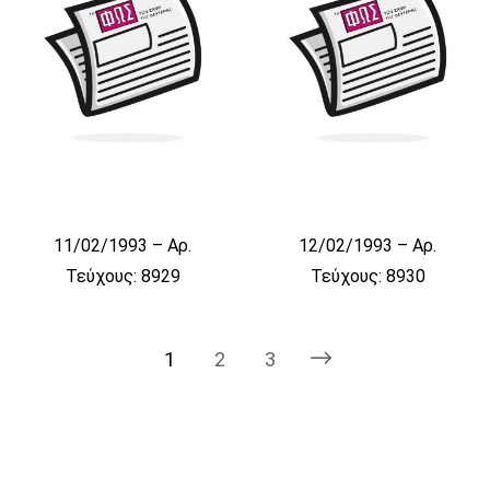
11/02/1993 – Αρ.
12/02/1993 – Αρ.
Τεύχους: 8929
Τεύχους: 8930
1
2
3