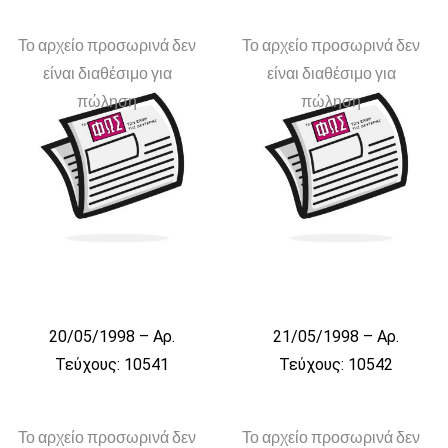
Το αρχείο προσωρινά δεν
Το αρχείο προσωρινά δεν
είναι διαθέσιμο για
είναι διαθέσιμο για
πώληση
πώληση
20/05/1998 – Αρ.
21/05/1998 – Αρ.
Τεύχους: 10541
Τεύχους: 10542
Το αρχείο προσωρινά δεν
Το αρχείο προσωρινά δεν