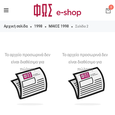
0
Σελίδα 2
Αρχική σελίδα
1998
ΜΑΙΟΣ 1998
Το αρχείο προσωρινά δεν
Το αρχείο προσωρινά δεν
είναι διαθέσιμο για
είναι διαθέσιμο για
πώληση
πώληση