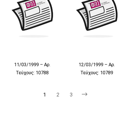
11/03/1999 – Αρ.
12/03/1999 – Αρ.
Τεύχους: 10788
Τεύχους: 10789
1
2
3