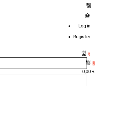
Log in
Register
0
0
0,00
€