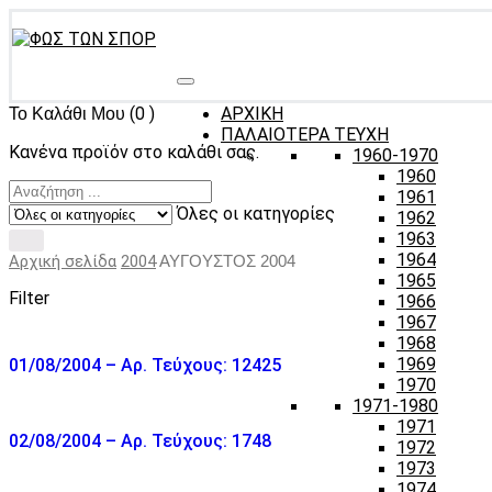
(0 )
ΑΡΧΙΚΗ
Το Καλάθι Μου
ΠΑΛΑΙΟΤΕΡΑ ΤΕΥΧΗ
Κανένα προϊόν στο καλάθι σας.
1960-1970
1960
1961
Όλες οι κατηγορίες
1962
1963
1964
Αρχική σελίδα
2004
ΑΥΓΟΥΣΤΟΣ 2004
1965
Filter
1966
1967
1968
1969
01/08/2004 – Αρ. Τεύχους: 12425
1970
1971-1980
1971
02/08/2004 – Αρ. Τεύχους: 1748
1972
1973
1974