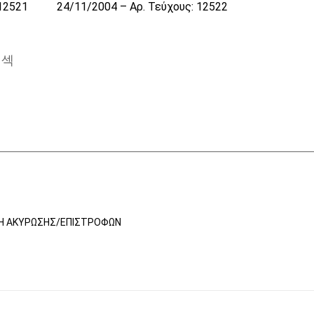
 12521
24/11/2004 – Αρ. Τεύχους: 12522
ΚΉ ΑΚΎΡΩΣΗΣ/ΕΠΙΣΤΡΟΦΏΝ