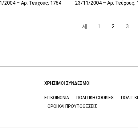
1/2004 – Αρ. Τεύχους: 1764
23/11/2004 – Αρ. Τεύχους:
1
2
3
ΧΡΗΣΙΜΟΙ ΣΥΝΔΕΣΜΟΙ
ΕΠΙΚΟΙΝΩΝΊΑ
ΠΟΛΙΤΙΚΉ COOKIES
ΠΟΛΙΤΙ
ΌΡΟΙ ΚΑΙ ΠΡΟΫΠΟΘΈΣΕΙΣ