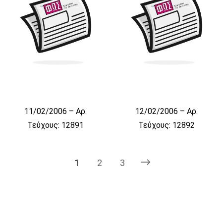
11/02/2006 – Αρ.
12/02/2006 – Αρ.
Τεύχους: 12891
Τεύχους: 12892
1
2
3