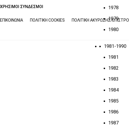
ΧΡΗΣΙΜΟΙ ΣΥΝΔΕΣΜΟΙ
1978
1979
ΕΠΙΚΟΙΝΩΝΊΑ
ΠΟΛΙΤΙΚΉ COOKIES
ΠΟΛΙΤΙΚΉ ΑΚΎΡΩΣΗΣ/ΕΠΙΣΤΡ
1980
1981-1990
1981
1982
1983
1984
1985
1986
1987