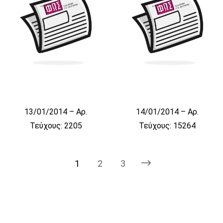
13/01/2014 – Αρ.
14/01/2014 – Αρ.
Τεύχους: 2205
Τεύχους: 15264
1
2
3