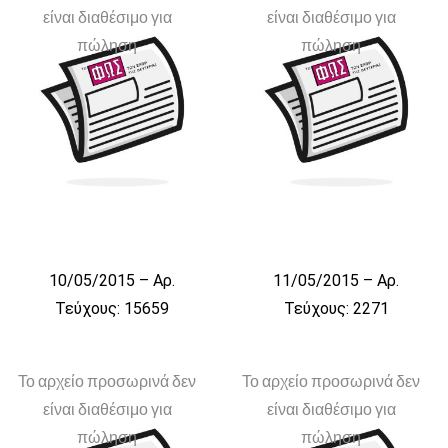
είναι διαθέσιμο για
είναι διαθέσιμο για
πώληση
πώληση
10/05/2015 – Αρ.
11/05/2015 – Αρ.
Τεύχους: 15659
Τεύχους: 2271
Το αρχείο προσωρινά δεν
Το αρχείο προσωρινά δεν
είναι διαθέσιμο για
είναι διαθέσιμο για
πώληση
πώληση