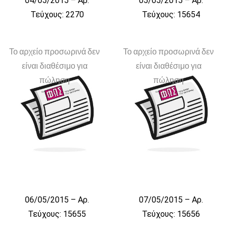
04/05/2015 – Αρ.
05/05/2015 – Αρ.
Τεύχους: 2270
Τεύχους: 15654
Το αρχείο προσωρινά δεν
Το αρχείο προσωρινά δεν
είναι διαθέσιμο για
είναι διαθέσιμο για
πώληση
πώληση
06/05/2015 – Αρ.
07/05/2015 – Αρ.
Τεύχους: 15655
Τεύχους: 15656