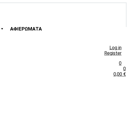
ΑΦΙΕΡΩΜΑΤΑ
Log in
Register
0
0
0,00
€