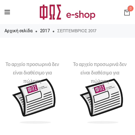
0
ΣΕΠΤΕΜΒΡΙΟΣ 2017
Αρχική σελίδα
2017
Το αρχείο προσωρινά δεν
Το αρχείο προσωρινά δεν
είναι διαθέσιμο για
είναι διαθέσιμο για
πώληση
πώληση