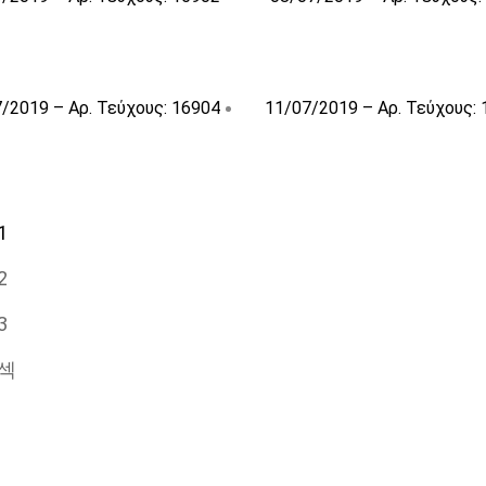
/2019 – Αρ. Τεύχους: 16904
11/07/2019 – Αρ. Τεύχους:
1
2
3