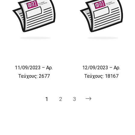
11/09/2023 – Αρ.
12/09/2023 – Αρ.
Τεύχους: 2677
Τεύχους: 18167
1
2
3