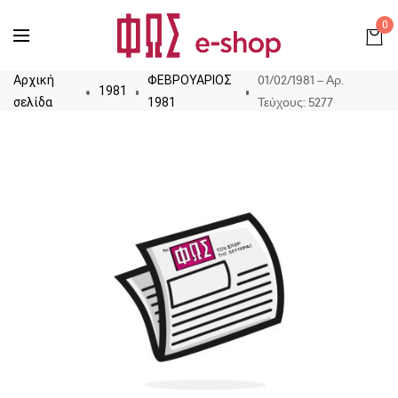
0
01/02/1981 – Αρ.
Αρχική
ΦΕΒΡΟΥΑΡΙΟΣ
1981
Τεύχους: 5277
σελίδα
1981