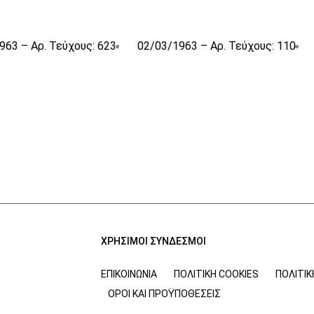
963 – Αρ. Τεύχους: 623
02/03/1963 – Αρ. Τεύχους: 110
ΧΡΗΣΙΜΟΙ ΣΥΝΔΕΣΜΟΙ
ΕΠΙΚΟΙΝΩΝΊΑ
ΠΟΛΙΤΙΚΉ COOKIES
ΠΟΛΙΤΙ
ΌΡΟΙ ΚΑΙ ΠΡΟΫΠΟΘΈΣΕΙΣ