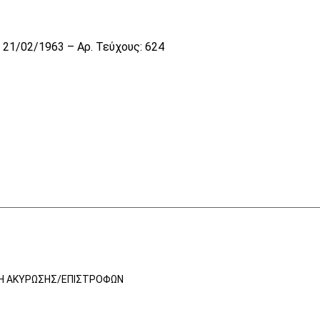
21/02/1963 – Αρ. Τεύχους: 624
ΚΉ ΑΚΎΡΩΣΗΣ/ΕΠΙΣΤΡΟΦΏΝ