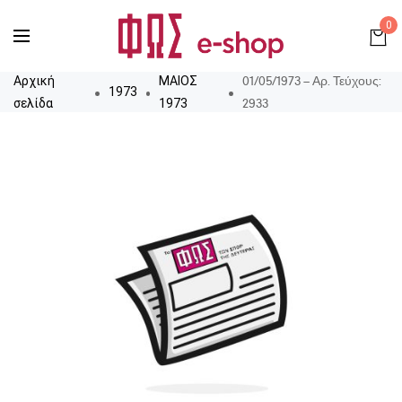
0
01/05/1973 – Αρ. Τεύχους:
Αρχική
ΜΑΙΟΣ
1973
2933
σελίδα
1973